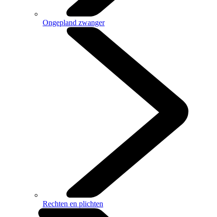
Ongepland zwanger
Rechten en plichten