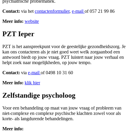
psychiatrische problematiek.
Contact:
via het
contactenformulier
,
e-mail
of 057 21 99 86
Meer info
:
website
PZT Ieper
PZT is het aanspreekpunt voor de geestelijke gezondheidszorg. Je
kan ons contacteren als je niet goed weet welk zorgaanbod een
antwoord biedt op jouw vraag. PZT luistert naar jouw verhaal en
helpt zoek naar mogelijkheden, op jouw tempo.
Contact:
via
e-mail
of 0498 10 31 60
Meer info:
klik hier
Zelfstandige psycholoog
Voor een behandeling op maat van jouw vraag of probleem van
niet-complexe en complexe psychische klachten zowel voor als
korte- als langdurende behandelingen.
Meer info: