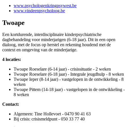
www.psychologenkringpsywest.be
www.vindeenpsycholoog.be
Twoape
Een kortdurende, interdisciplinaire kinderpsychiatrische
dagbehandeling voor minderjarigen (6-18 jaar). Dit in een open
dialoog, met de focus op herstel en rekening houdend met de
context en omgeving van de minderjarige.
4 locaties:
Twoape Roeselare (6-14 jaar) - crisissituatie - 2 weken
Twoape Roeselare (6-18 jaar) - Integrale jeugdhulp - 8 weken
Twoape Ieper (8-14 jaar) - vastgelopen in de ontwikkeling - 8
weken
Twoape Pittem (14-18 jaar) - vastgelopen in de ontwikkeling -
8 weken
Contact:
Algemeen: Tine Hollevoet - 0470 90 41 63
Bij crisis: crisismeldpunt - 050 33 77 40