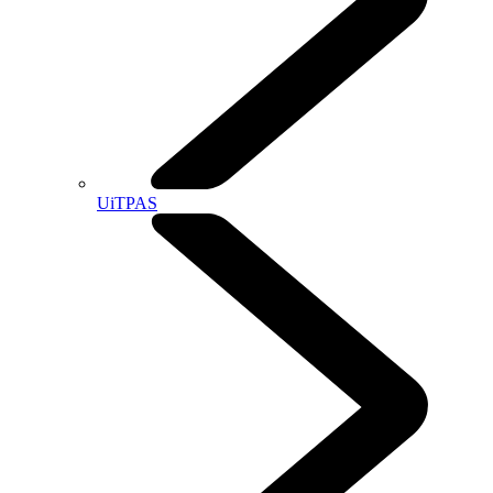
UiTPAS