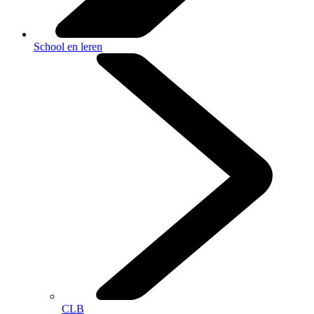
School en leren
CLB