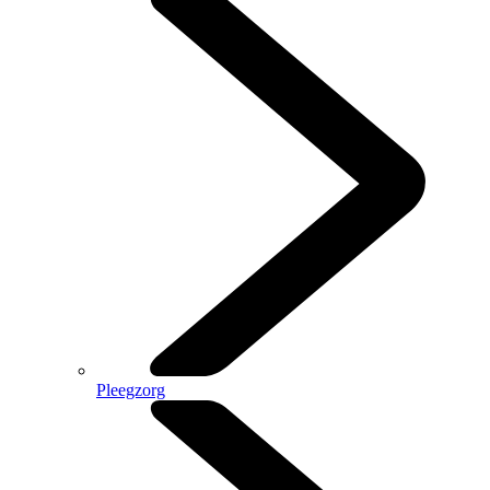
Pleegzorg