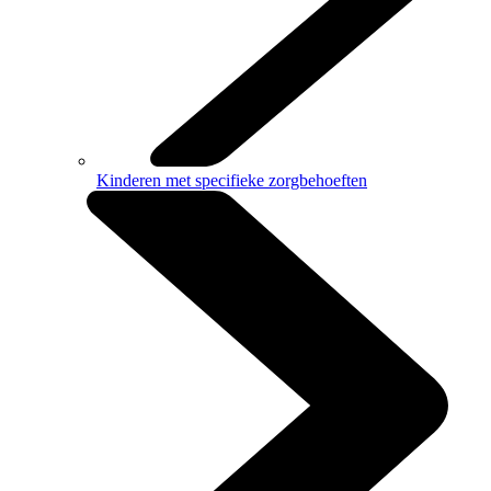
Kinderen met specifieke zorgbehoeften