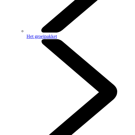
Het groeipakket