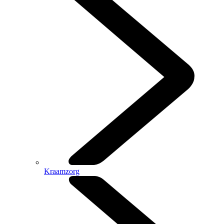
Kraamzorg