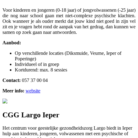
Voor kinderen en jongeren (0-18 jaar) of jongvolwassenen (-25 jaar)
die nog naar school gaan met niet-complexe psychische klachten.
Ook wanneer je als ouder merkt dat jouw kind niet goed in zijn vel
zit en je vragen hebt rond de aanpak van het gedrag, dan kunnen we
samen op zoek gaan naar antwoorden.
Aanbod:
Op verschillende locaties (Diksmuide, Veurne, Ieper of
Poperinge)
Individueel of in groep
Kortdurend: max. 8 sessies
Contact:
057 37 00 04
Meer info:
website
CGG Largo Ieper
Het centrum voor geestelijke gezondheidszorg Largo biedt in Ieper
hulp aan kinderen, jongeren, volwassenen met een psychische of