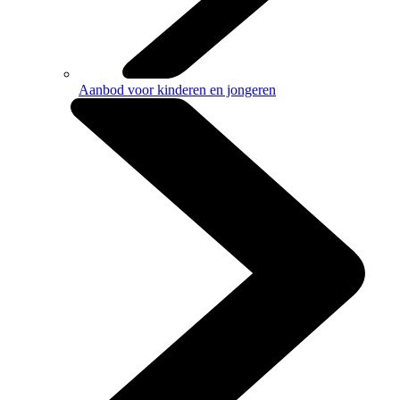
Aanbod voor kinderen en jongeren