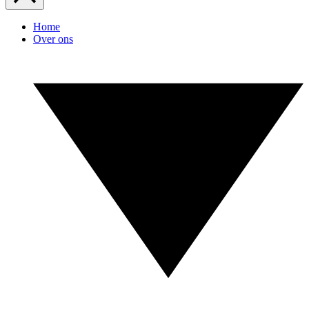
Home
Over ons