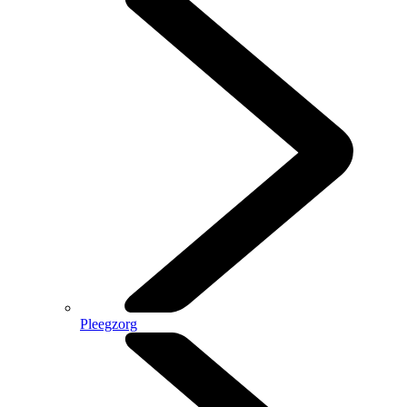
Pleegzorg