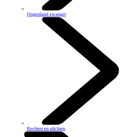
Ongepland zwanger
Rechten en plichten