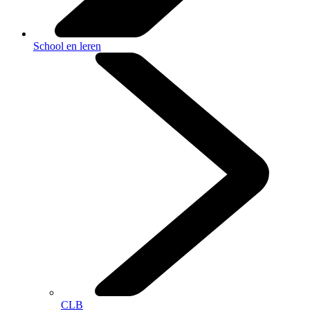
School en leren
CLB