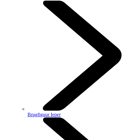
Brugfiguur Ieper