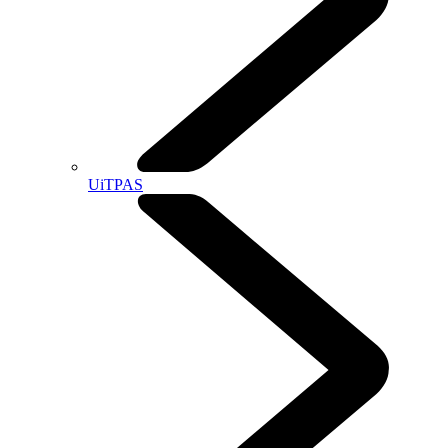
UiTPAS