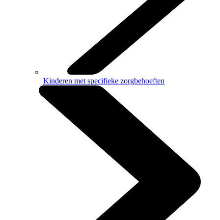
Kinderen met specifieke zorgbehoeften