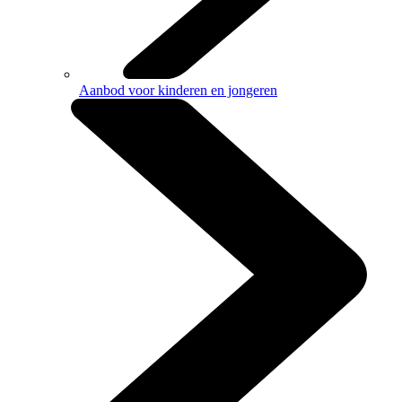
Aanbod voor kinderen en jongeren