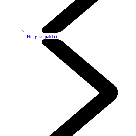
Het groeipakket