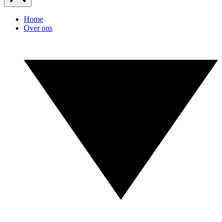
Home
Over ons